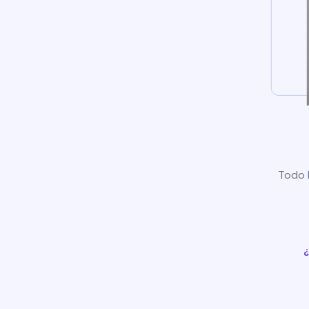
Todo l
¿